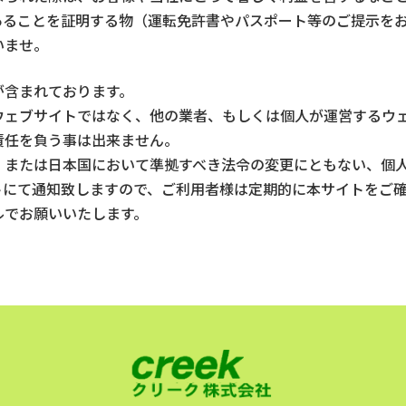
あることを証明する物（運転免許書やパスポート等のご提示を
いませ。
が含まれております。
ウェブサイトではなく、他の業者、もしくは個人が運営するウ
責任を負う事は出来ません。
、または日本国において準拠すべき法令の変更にともない、個
トにて通知致しますので、ご利用者様は定期的に本サイトをご
ルでお願いいたします。